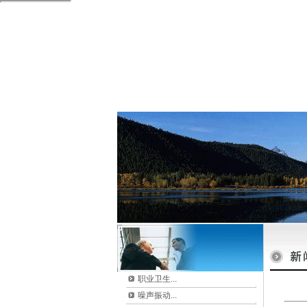
职业卫生...
噪声振动...