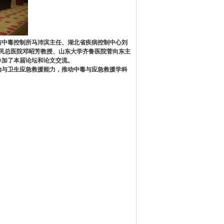
与中毒控制所马沛滨主任、湖北省疾病控制中心刘
民总医院邓昭芳教授、山东大学齐鲁医院菅向东主
员参加了本届论坛和论文交流。
与卫生应急救援能力，推动中毒与应急救援学科