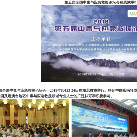
第五届全国中毒与应急救援论坛会在恩施举
国中毒与应急救援论坛会于2018年8月23-24日在湖北恩施举行。
得到中国疾病预
全国及港澳台地区中毒与应急救援领域专业人士的广泛认可和积极参与。