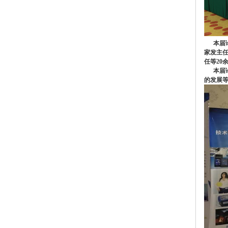
本届论
家发主
任等20
本届论
的发展