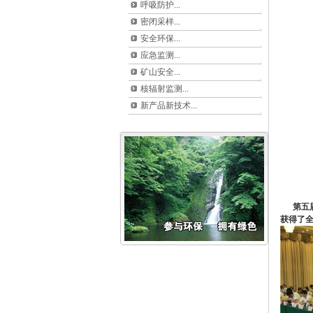
呼吸防护...
密闭采样...
安全环保...
应急监测...
矿山安全...
核辐射监测...
新产品新技术...
第五届全
获得了