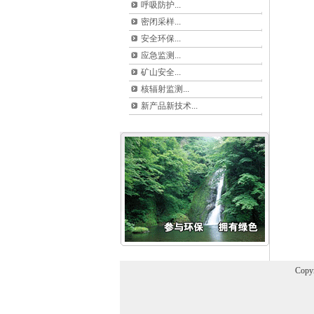
呼吸防护
...
密闭采样
...
安全环保
...
应急监测
...
矿山安全
...
核辐射监测
...
新产品新技术
...
Cop