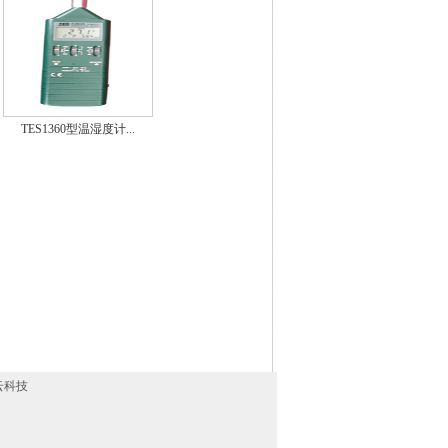
TES1360型温湿度计...
云科技