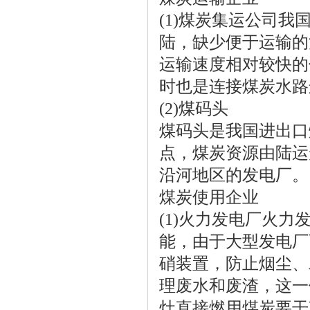
(1)煤炭集运公司
陆，缺少便于运输的
运输速度相对较快的
时也是连接煤炭水路
(2)煤码头
煤码头是我国进出口
点，煤炭资源由陆运
沿河地区的发电厂。
煤炭使用企业
(1)火力发电厂火
能，由于大型发电厂
硝装置，防止烟尘、
理废水和废渣，这一
灶直接燃用煤炭要干