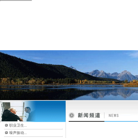
职业卫生...
噪声振动...