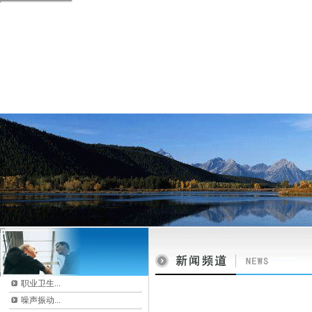
职业卫生...
噪声振动...