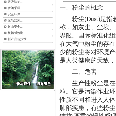
呼吸防护...
一、粉尘的概念
密闭采样...
安全环保...
粉尘(Dust)是
应急监测...
称，如灰尘、尘埃、
矿山安全...
核辐射监测...
界限。国际标准化组
新产品新技术...
在大气中粉尘的存在
少的粉尘将对环境产
是人类健康的天敌，
二、危害
生产性粉尘是在生
粒。它是污染作业环
性质不同和进入人体
肺部疾患，有些粉尘