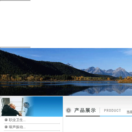
当
职业卫生...
噪声振动...