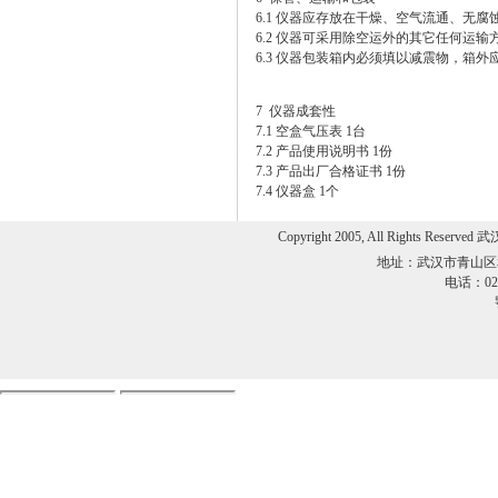
6.1 仪器应存放在干燥、空气流通、无
6.2 仪器可采用除空运外的其它任何运输
6.3 仪器包装箱内必须填以减震物，箱外
7 仪器成套性
7.1 空盒气压表 1台
7.2 产品使用说明书 1份
7.3 产品出厂合格证书 1份
7.4 仪器盒 1个
Copyright 2005, All Rights 
地址：武汉市青山区
电话：027-