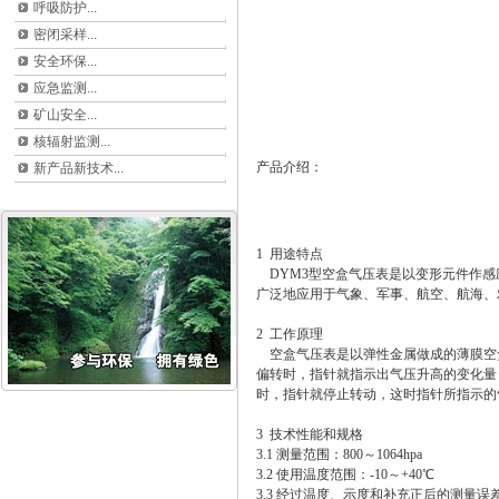
呼吸防护...
密闭采样...
安全环保...
应急监测...
矿山安全...
核辐射监测...
产品介绍：
新产品新技术...
1 用途特点
DYM3型空盒气压表是以变形元件作感
广泛地应用于气象、军事、航空、航海、
2 工作原理
空盒气压表是以弹性金属做成的薄膜空
偏转时，指针就指示出气压升高的变化量
时，指针就停止转动，这时指针所指示的
3 技术性能和规格
3.1 测量范围：800～1064hpa
3.2 使用温度范围：-10～+40℃
3.3 经过温度、示度和补充正后的测量误差不